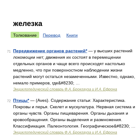
железка
Толкование
Перевод
Книги
Передвижение органов растений*
— у высших растений
71
локомоции нет; движения их состоят в перемещении
отдельных органов и чаще всего происходят настолько
медленно, что при поверхностном наблюдении жизни
растений могут остаться незамеченными. Известно, однако,
немало примеров, где&#8230; …
Энциклопедический словарь Ф.А. Брокгауза и И.А. Ефрона
Птицы*
— (Aves). Содержание статьи: Характеристика.
72
Покровы и перья. Скелет и мускулатура. Нервная система и
органы чувств. Органы пищеварения. Органы дыхания и
кровообращения. Органы выделения и размножения.
Классификация. Палеонтология. Географическое&#8230; …
Энциклопедический словарь Ф.А. Брокгауза и И.А. Ефрона