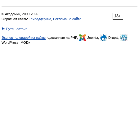
© Академик, 2000-2026
18+
Обратная связь:
Техподдержка
,
Реклама на сайте
👣 Путешествия
Экспорт словарей на сайты
, сделанные на PHP,
Joomla,
Drupal,
WordPress, MODx.