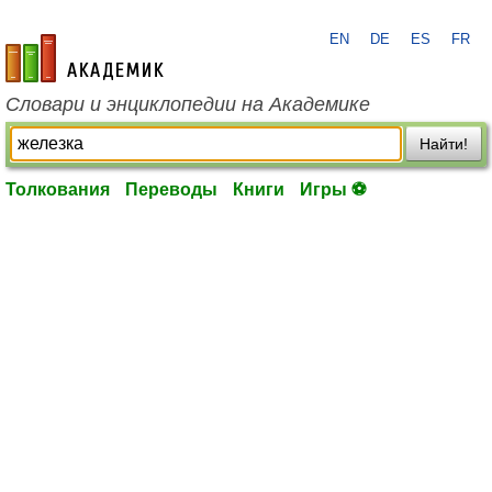
EN
DE
ES
FR
academic.ru
Словари и энциклопедии на Академике
Найти!
Толкования
Переводы
Книги
Игры ⚽